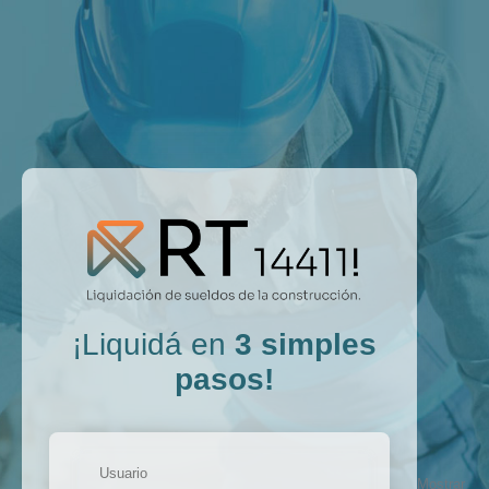
¡Liquidá en
3 simples
pasos!
Mostrar